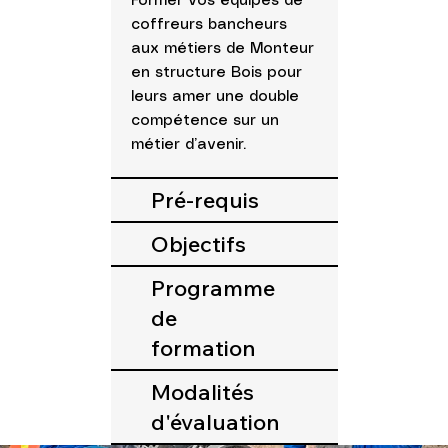
Former vos équipes de
coffreurs bancheurs
aux métiers de Monteur
en structure Bois pour
leurs amer une double
compétence sur un
métier d’avenir.
Pré-requis
Objectifs
Programme
de
formation
Modalités
d'évaluation